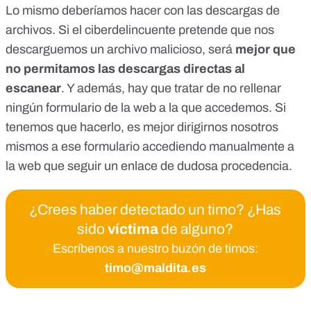
Lo mismo deberíamos hacer con las descargas de
archivos. Si el ciberdelincuente pretende que nos
descarguemos un archivo malicioso, será
mejor que
no permitamos las descargas directas al
escanear
. Y además, hay que tratar de no rellenar
ningún formulario de la web a la que accedemos. Si
tenemos que hacerlo, es mejor dirigirnos nosotros
mismos a ese formulario accediendo manualmente a
la web que seguir un enlace de dudosa procedencia.
¿Crees haber detectado un timo? ¿Has
sido
víctima
de alguno?
Escríbenos a nuestro buzón de timos:
timo@maldita.es