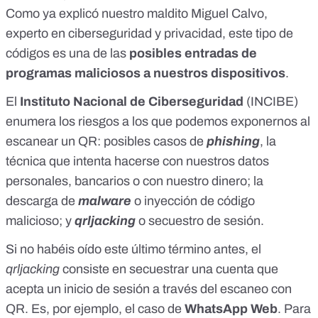
Como ya explicó nuestro maldito
Miguel Calvo,
experto en ciberseguridad y privacidad
, este tipo de
códigos es una de las
posibles entradas de
programas maliciosos a nuestros dispositivos
.
El
Instituto Nacional de Ciberseguridad
(INCIBE)
enumera los riesgos a los que podemos exponernos al
escanear un QR: posibles
casos de
phishing
, la
técnica que intenta hacerse con nuestros datos
personales, bancarios o con nuestro dinero; la
descarga de
malware
o inyección de código
malicioso; y
qrljacking
o secuestro de sesión.
Si no habéis oído este último término antes, el
qrljacking
consiste en secuestrar una cuenta que
acepta un inicio de sesión a través del escaneo con
QR. Es, por ejemplo, el caso de
WhatsApp Web
. Para