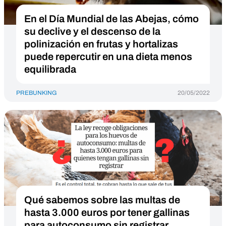
En el Día Mundial de las Abejas, cómo
su declive y el descenso de la
polinización en frutas y hortalizas
puede repercutir en una dieta menos
equilibrada
PREBUNKING
20/05/2022
Qué sabemos sobre las multas de
hasta 3.000 euros por tener gallinas
para autoconsumo sin registrar