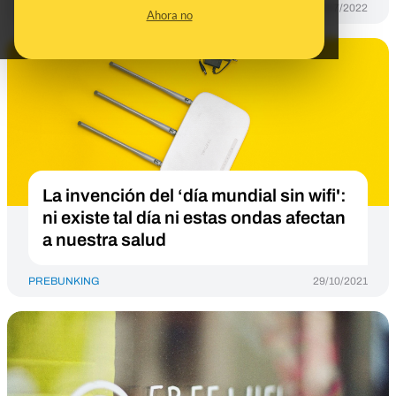
PREBUNKING
22/07/2022
Ahora no
La invención del ‘día mundial sin wifi':
ni existe tal día ni estas ondas afectan
a nuestra salud
PREBUNKING
29/10/2021