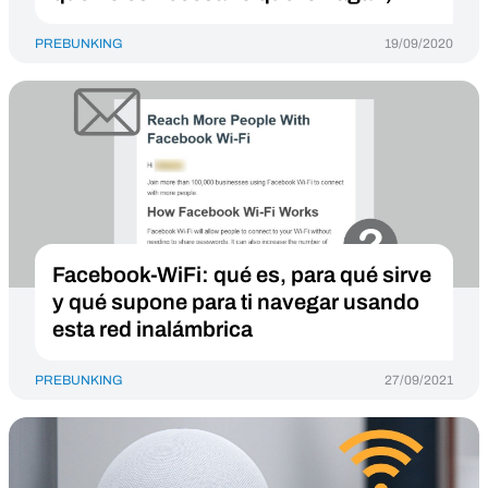
PREBUNKING
19/09/2020
Facebook-WiFi: qué es, para qué sirve
y qué supone para ti navegar usando
esta red inalámbrica
PREBUNKING
27/09/2021