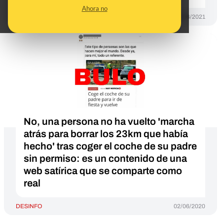
Ahora no
DESINFO
18/06/2021
No, una persona no ha vuelto 'marcha
atrás para borrar los 23km que había
hecho' tras coger el coche de su padre
sin permiso: es un contenido de una
web satírica que se comparte como
real
DESINFO
02/06/2020