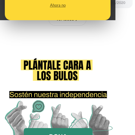
PREBUNKING
02/11/2020
Ahora no
Ver todos