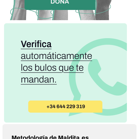
Metodología de Maldita.es