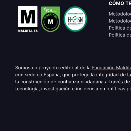
CÓMO T
Metodolog
Metodolog
Política d
Política d
Somos un proyecto editorial de la
Fundación Maldit
con sede en España, que protege la integridad de l
la construcción de confianza ciudadana a través de
tecnología, investigación e incidencia en políticas p