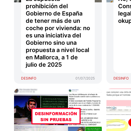
prohibición del
Cons
Gobierno de España
lega
de tener más de un
okup
coche por vivienda: no
es una iniciativa del
Gobierno sino una
propuesta a nivel local
en Mallorca, a 1 de
julio de 2025
DESINFO
01/07/2025
DESINFO