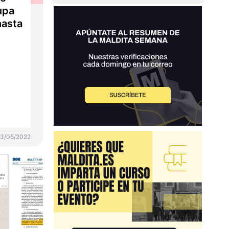
kupa
hasta
3/05/2022