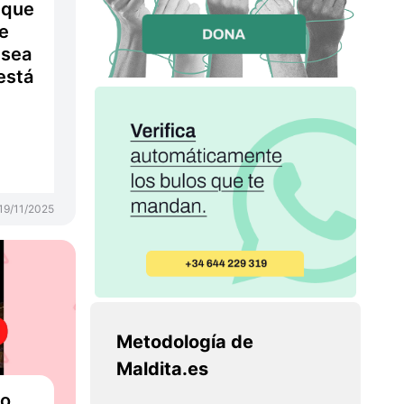
 que
ce
 sea
está
19/11/2025
Metodología de
Maldita.es
no