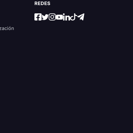
REDES
zación