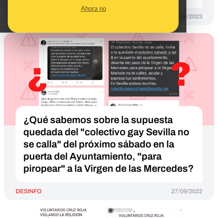
Ahora no
DESINFO
29/08/2023
¿Qué sabemos sobre la supuesta
quedada del "colectivo gay Sevilla no
se calla" del próximo sábado en la
puerta del Ayuntamiento, "para
piropear" a la Virgen de las Mercedes?
DESINFO
27/09/2022