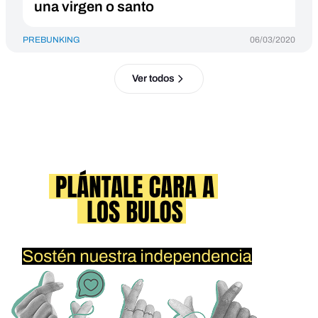
una virgen o santo
PREBUNKING
06/03/2020
Ver todos