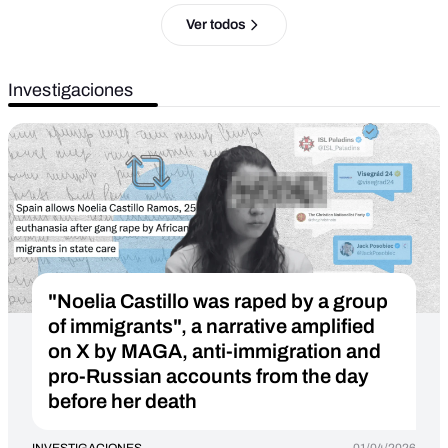
Ver todos
Investigaciones
"Noelia Castillo was raped by a group
of immigrants", a narrative amplified
on X by MAGA, anti-immigration and
pro-Russian accounts from the day
before her death