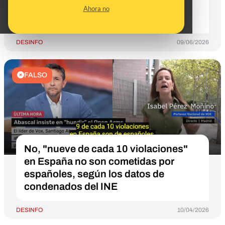
"investigación independiente" del
Ahora no
caso
DESINFO
09/06/2026
FALSO
No, "nueve de cada 10 violaciones"
en España no son cometidas por
españoles, según los datos de
condenados del INE
DESINFO
10/04/2026