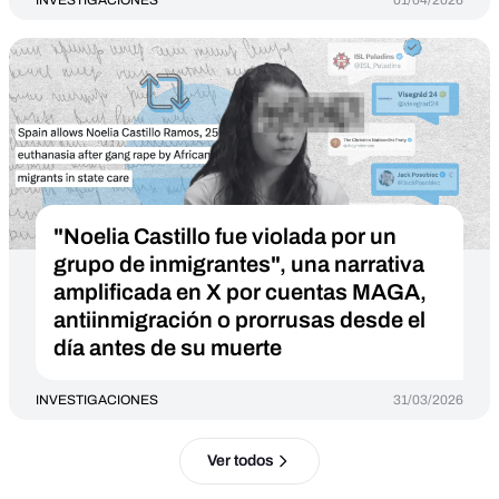
INVESTIGACIONES
01/04/2026
"Noelia Castillo fue violada por un
grupo de inmigrantes", una narrativa
amplificada en X por cuentas MAGA,
antiinmigración o prorrusas desde el
día antes de su muerte
INVESTIGACIONES
31/03/2026
Ver todos