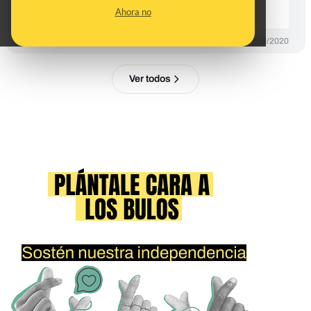
hay
Ahora no
PREBUNKING
30/10/2020
Ver todos