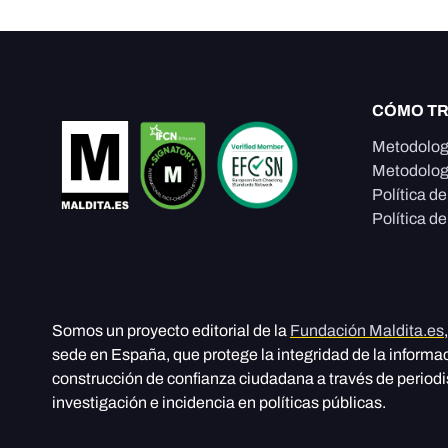
CÓMO T
Metodolog
Metodolog
Política d
Política de
Somos un proyecto editorial de la
Fundación Maldita.es
sede en España, que protege la integridad de la informa
construcción de confianza ciudadana a través de period
investigación e incidencia en políticas públicas.