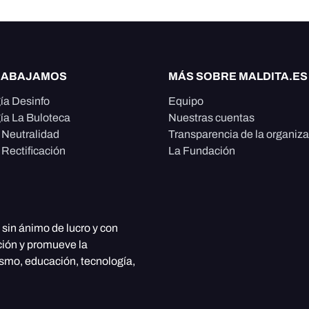
RABAJAMOS
MÁS SOBRE MALDITA.ES
ía Desinfo
Equipo
ía La Buloteca
Nuestras cuentas
e Neutralidad
Transparencia de la organiz
 Rectificación
La Fundación
, sin ánimo de lucro y con
ción y promueve la
ismo, educación, tecnología,