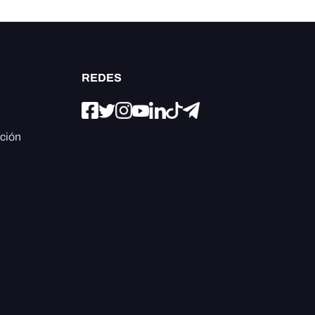
REDES
ación