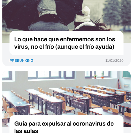
Lo que hace que enfermemos son los
virus, no el frío (aunque el frío ayuda)
PREBUNKING
11/01/2020
Guía para expulsar al coronavirus de
las aulas