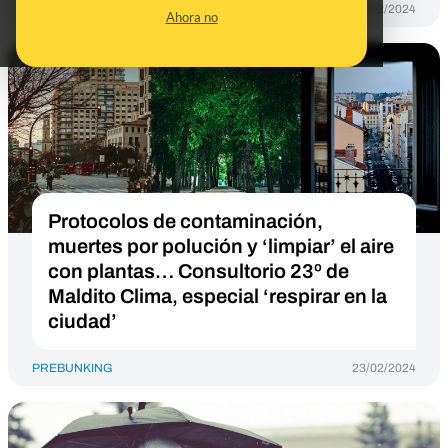
PREBUNKING
29/02/2024
Ahora no
Protocolos de contaminación,
muertes por polución y ‘limpiar’ el aire
con plantas… Consultorio 23º de
Maldito Clima, especial ‘respirar en la
ciudad’
PREBUNKING
23/02/2024