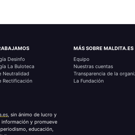
RABAJAMOS
MÁS SOBRE MALDITA.ES
ía Desinfo
Equipo
ía La Buloteca
Nuestras cuentas
e Neutralidad
Transparencia de la organi
e Rectificación
La Fundación
a.es
, sin ánimo de lucro y
a información y promueve
 periodismo, educación,