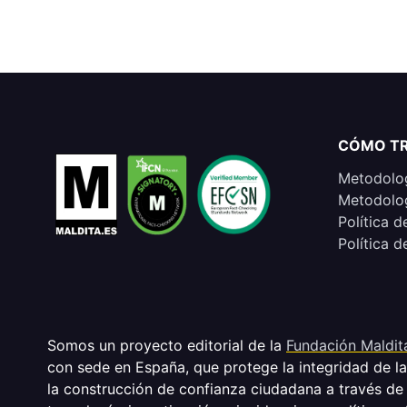
CÓMO T
Metodolog
Metodolog
Política d
Política d
Somos un proyecto editorial de la
Fundación Maldit
con sede en España, que protege la integridad de l
la construcción de confianza ciudadana a través de