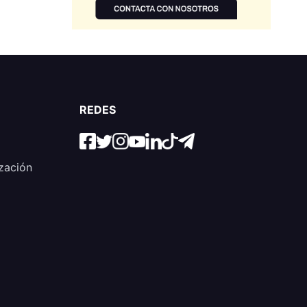
REDES
zación