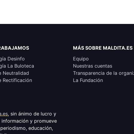
RABAJAMOS
MÁS SOBRE MALDITA.ES
ía Desinfo
Equipo
ía La Buloteca
Nuestras cuentas
e Neutralidad
Transparencia de la organi
e Rectificación
La Fundación
a.es
, sin ánimo de lucro y
a información y promueve
 periodismo, educación,