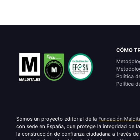
CÓMO T
Metodolog
Metodolog
Política d
Política d
Somos un proyecto editorial de la
Fundación Maldit
con sede en España, que protege la integridad de l
la construcción de confianza ciudadana a través de