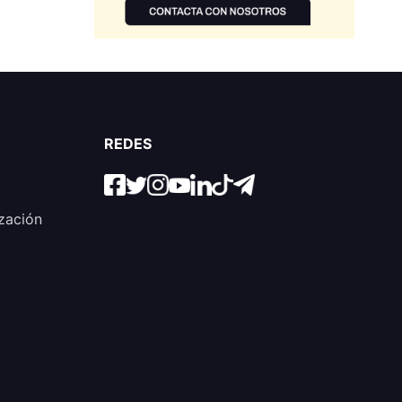
REDES
zación