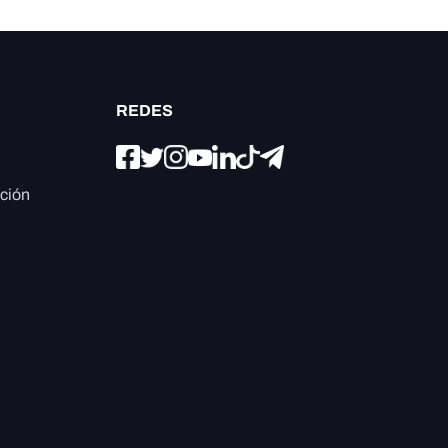
REDES
ación