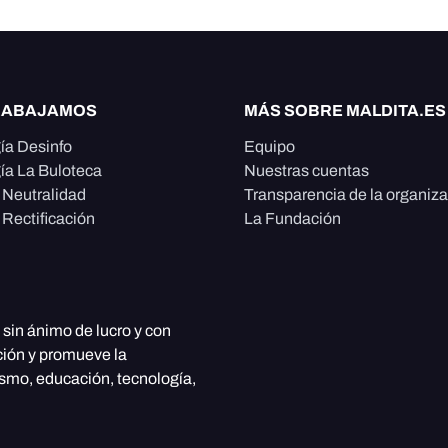
RABAJAMOS
MÁS SOBRE MALDITA.ES
ía Desinfo
Equipo
ía La Buloteca
Nuestras cuentas
e Neutralidad
Transparencia de la organiz
 Rectificación
La Fundación
, sin ánimo de lucro y con
ción y promueve la
ismo, educación, tecnología,