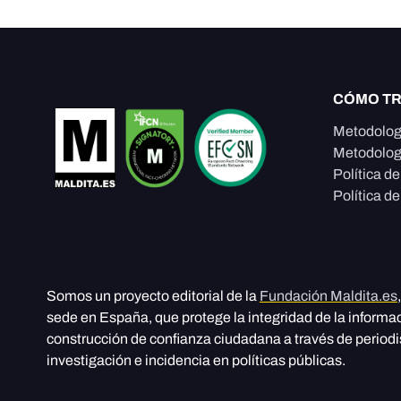
CÓMO T
Metodolog
Metodolog
Política d
Política de
Somos un proyecto editorial de la
Fundación Maldita.es
sede en España, que protege la integridad de la informa
construcción de confianza ciudadana a través de period
investigación e incidencia en políticas públicas.