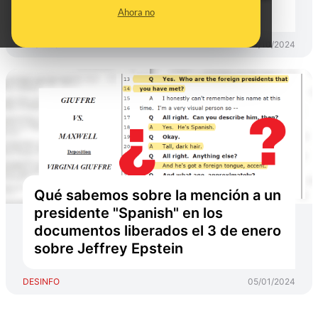
en España
Ahora no
DESINFO
04/10/2024
Qué sabemos sobre la mención a un
presidente "Spanish" en los
documentos liberados el 3 de enero
sobre Jeffrey Epstein
DESINFO
05/01/2024