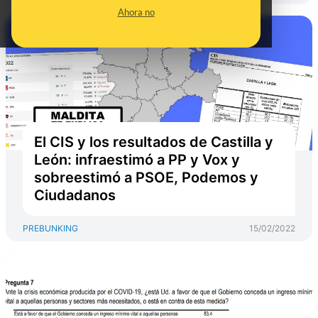
Ahora no
El CIS y los resultados de Castilla y
León: infraestimó a PP y Vox y
sobreestimó a PSOE, Podemos y
Ciudadanos
PREBUNKING
15/02/2022