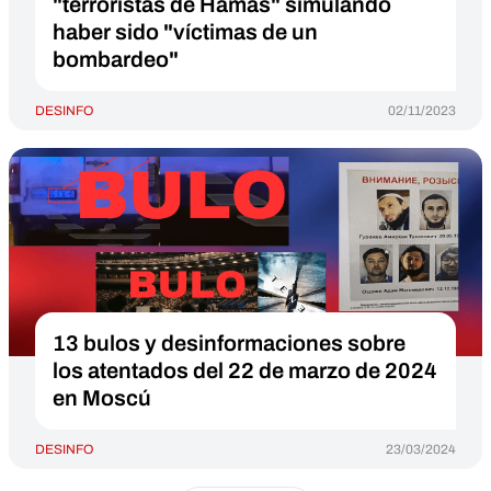
"terroristas de Hamás" simulando
haber sido "víctimas de un
bombardeo"
DESINFO
02/11/2023
13 bulos y desinformaciones sobre
los atentados del 22 de marzo de 2024
en Moscú
DESINFO
23/03/2024