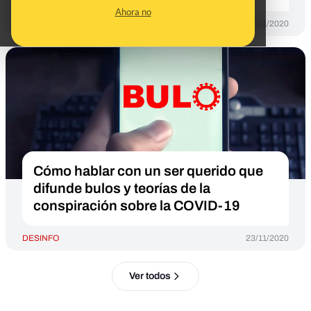
Ahora no
DESINFO
10/11/2020
Cómo hablar con un ser querido que
difunde bulos y teorías de la
conspiración sobre la COVID-19
DESINFO
23/11/2020
Ver todos