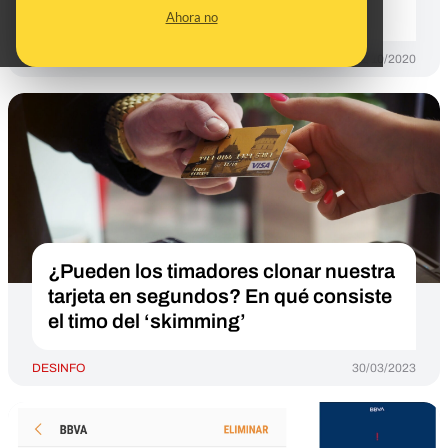
bancarios
Ahora no
DESINFO
01/10/2020
¿Pueden los timadores clonar nuestra
tarjeta en segundos? En qué consiste
el timo del ‘skimming’
DESINFO
30/03/2023