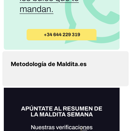
Metodología de Maldita.es