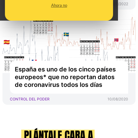
CONTROL DEL PODER
08/07/2022
Ahora no
España es uno de los cinco países
europeos* que no reportan datos
de coronavirus todos los días
CONTROL DEL PODER
10/08/2020