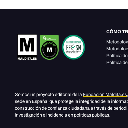
CÓMO T
Metodolog
Metodolog
Política d
Política de
Somos un proyecto editorial de la
Fundación Maldita.es
sede en España, que protege la integridad de la informa
construcción de confianza ciudadana a través de period
investigación e incidencia en políticas públicas.