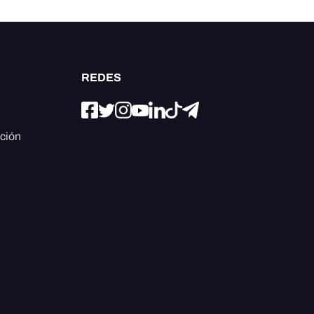
REDES
ación