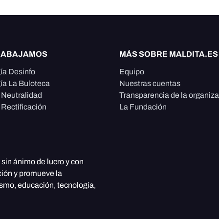
RABAJAMOS
MÁS SOBRE MALDITA.ES
ía Desinfo
Equipo
ía La Buloteca
Nuestras cuentas
e Neutralidad
Transparencia de la organiz
 Rectificación
La Fundación
, sin ánimo de lucro y con
ción y promueve la
ismo, educación, tecnología,