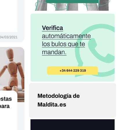
04/03/2021
Metodología de
estas
Maldita.es
para