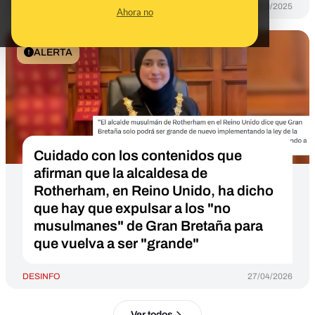
DESINFO
08/10/2025
Ahora no
ALERTA
Cuidado con los contenidos que
afirman que la alcaldesa de
Rotherham, en Reino Unido, ha dicho
que hay que expulsar a los "no
musulmanes" de Gran Bretaña para
que vuelva a ser "grande"
DESINFO
27/04/2026
Ver todos