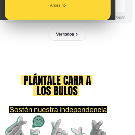
coronavirus?
Ahora no
PREBUNKING
28/05/2020
Ver todos