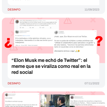
DESINFO
11/09/2023
“Elon Musk me echó de Twitter”: el
meme que se viraliza como real en la
red social
DESINFO
07/11/2022