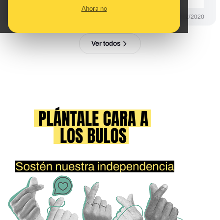
Ahora no
DESINFO
02/12/2020
Ver todos