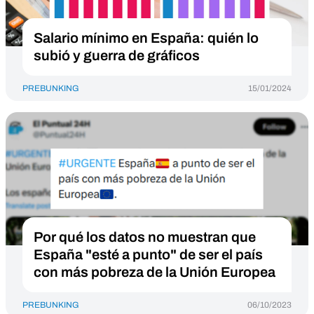
Salario mínimo en España: quién lo
subió y guerra de gráficos
PREBUNKING
15/01/2024
Por qué los datos no muestran que
España "esté a punto" de ser el país
con más pobreza de la Unión Europea
PREBUNKING
06/10/2023