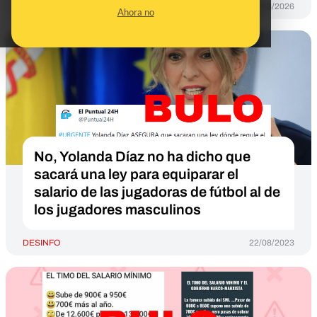
DESINFO
19/03/2026
Ahora no
No, Yolanda Díaz no ha dicho que
sacará una ley para equiparar el
salario de las jugadoras de fútbol al de
los jugadores masculinos
DESINFO
22/08/2023