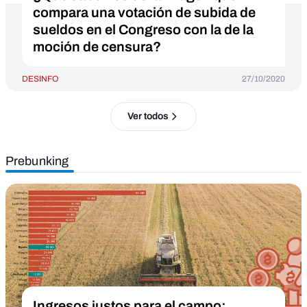
compara una votación de subida de
sueldos en el Congreso con la de la
moción de censura?
DESINFO
27/10/2020
Ver todos
Prebunking
Ingresos justos para el campo: