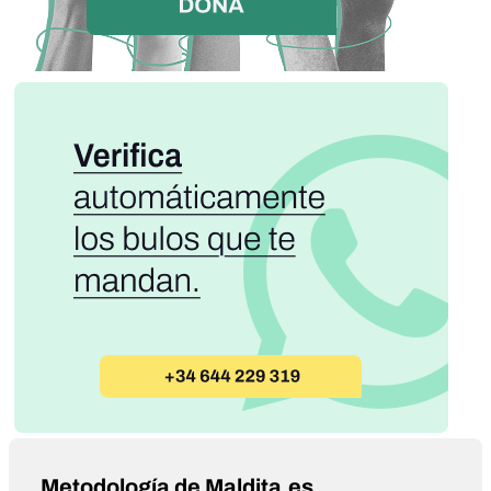
Metodología de Maldita.es