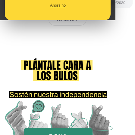
DESINFO
18/09/2020
Ahora no
Ver todos