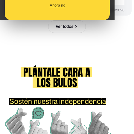
Ahora no
DESINFO
26/06/2020
Ver todos