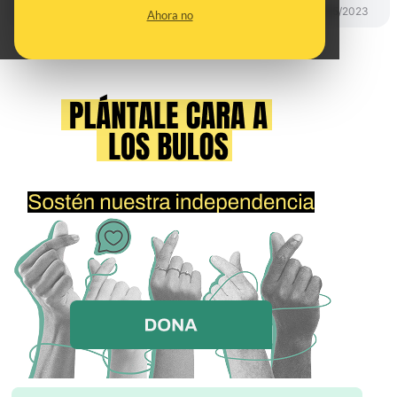
PREBUNKING
23/05/2023
Ahora no