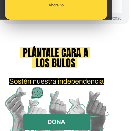
Gobierno?
Ahora no
DESINFO
19/03/2020