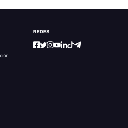
REDES
ación