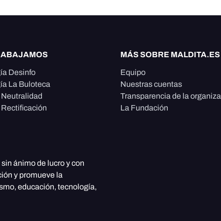
RABAJAMOS
MÁS SOBRE MALDITA.ES
ía Desinfo
Equipo
ía La Buloteca
Nuestras cuentas
e Neutralidad
Transparencia de la organiz
 Rectificación
La Fundación
, sin ánimo de lucro y con
ción y promueve la
ismo, educación, tecnología,