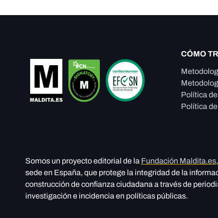
CÓMO T
Metodolog
Metodolog
Política d
Política de
Somos un proyecto editorial de la
Fundación Maldita.es
sede en España, que protege la integridad de la informa
construcción de confianza ciudadana a través de period
investigación e incidencia en políticas públicas.