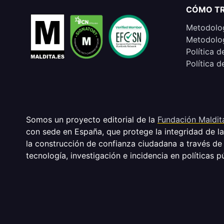
CÓMO T
Metodolog
Metodolog
Política d
Política d
Somos un proyecto editorial de la
Fundación Maldit
con sede en España, que protege la integridad de l
la construcción de confianza ciudadana a través de
tecnología, investigación e incidencia en políticas p