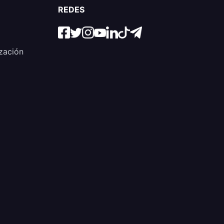
REDES
zación