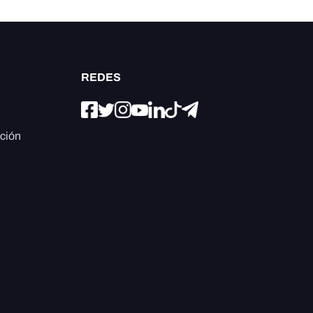
REDES
ación