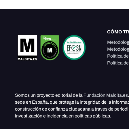
CÓMO T
Metodolog
Metodolog
Política d
Política de
Somos un proyecto editorial de la
Fundación Maldita.es
sede en España, que protege la integridad de la informa
construcción de confianza ciudadana a través de period
investigación e incidencia en políticas públicas.