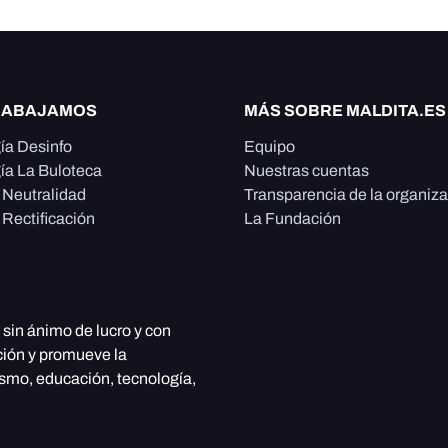
RABAJAMOS
MÁS SOBRE MALDITA.ES
ía Desinfo
Equipo
ía La Buloteca
Nuestras cuentas
e Neutralidad
Transparencia de la organiz
 Rectificación
La Fundación
, sin ánimo de lucro y con
ción y promueve la
ismo, educación, tecnología,