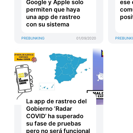
Google y Apple solo
ese 
permiten que haya
comu
una app de rastreo
posi
con su sistema
PREBUNKING
01/09/2020
PREBUNK
La app de rastreo del
Gobierno ‘Radar
COVID’ ha superado
su fase de pruebas
pero no será funcional