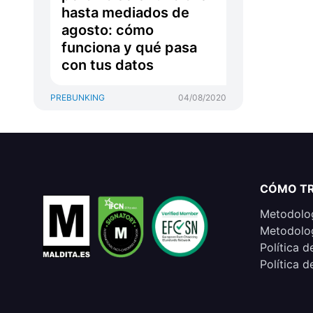
hasta mediados de
agosto: cómo
funciona y qué pasa
con tus datos
PREBUNKING
04/08/2020
CÓMO T
Metodolog
Metodolog
Política d
Política d