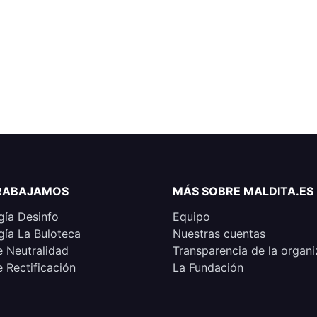
RABAJAMOS
MÁS SOBRE MALDITA.ES
ía Desinfo
Equipo
ía La Buloteca
Nuestras cuentas
e Neutralidad
Transparencia de la organi
e Rectificación
La Fundación