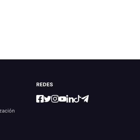
REDES
zación