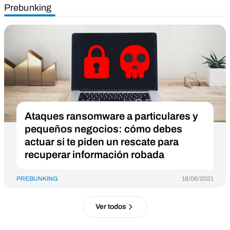
Prebunking
Ataques ransomware a particulares y
pequeños negocios: cómo debes
actuar si te piden un rescate para
recuperar información robada
PREBUNKING
18/06/2021
Ver todos