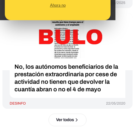
DESINFO
03/12/2025
Ahora no
No, los autónomos beneficiarios de la
prestación extraordinaria por cese de
actividad no tienen que devolver la
cuantía abran o no el 4 de mayo
DESINFO
22/05/2020
Ver todos