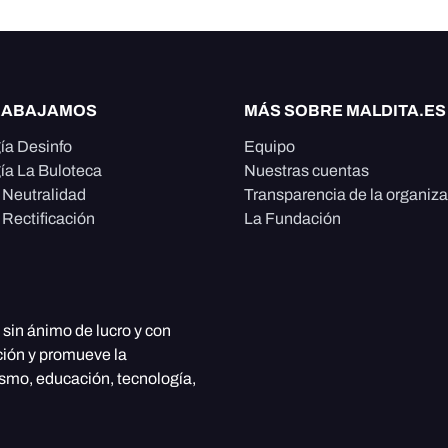
RABAJAMOS
MÁS SOBRE MALDITA.ES
ía Desinfo
Equipo
ía La Buloteca
Nuestras cuentas
e Neutralidad
Transparencia de la organiz
 Rectificación
La Fundación
, sin ánimo de lucro y con
ción y promueve la
ismo, educación, tecnología,