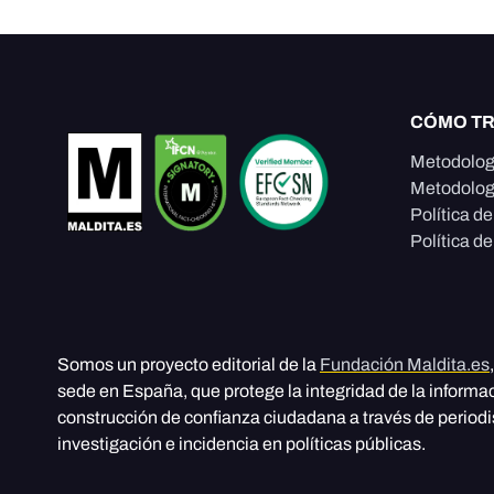
CÓMO T
Metodolog
Metodolog
Política d
Política de
Somos un proyecto editorial de la
Fundación Maldita.es
sede en España, que protege la integridad de la informa
construcción de confianza ciudadana a través de period
investigación e incidencia en políticas públicas.