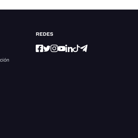
REDES
ación