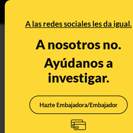
Grupos Ceuta
•
DESINFO
PREB
A las redes sociales les da igual.
propósitos
A nosotros no.
Prebunking
Ayúdanos a
investigar.
Hazte Embajadora/Embajador
Veintiún días para crear
un hábito: ¿verdad