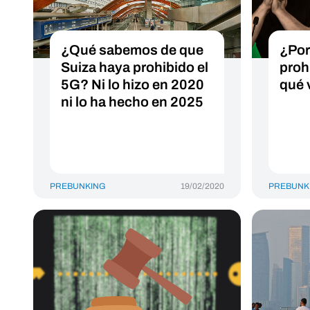
¿Qué sabemos de que
¿Por
Suiza haya prohibido el
prohi
5G? Ni lo hizo en 2020
qué 
ni lo ha hecho en 2025
PREBUNKING
19/02/2020
PREBUNK