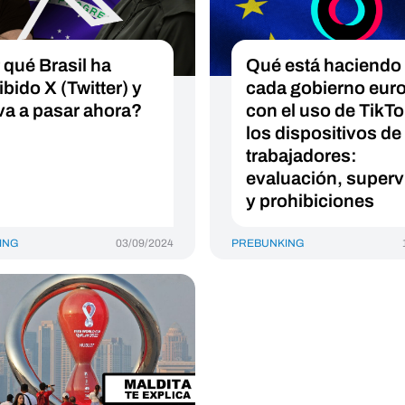
 qué Brasil ha
Qué está haciendo
bido X (Twitter) y
cada gobierno eur
va a pasar ahora?
con el uso de TikTo
los dispositivos de
trabajadores:
evaluación, superv
y prohibiciones
ING
03/09/2024
PREBUNKING