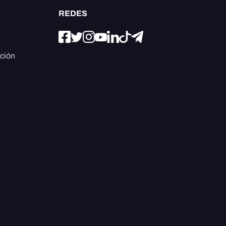
REDES
ación