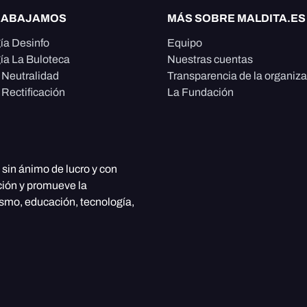
RABAJAMOS
MÁS SOBRE MALDITA.ES
ía Desinfo
Equipo
ía La Buloteca
Nuestras cuentas
e Neutralidad
Transparencia de la organiz
 Rectificación
La Fundación
, sin ánimo de lucro y con
ción y promueve la
ismo, educación, tecnología,