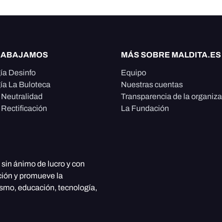
RABAJAMOS
MÁS SOBRE MALDITA.ES
ía Desinfo
Equipo
ía La Buloteca
Nuestras cuentas
e Neutralidad
Transparencia de la organiz
 Rectificación
La Fundación
, sin ánimo de lucro y con
ción y promueve la
ismo, educación, tecnología,