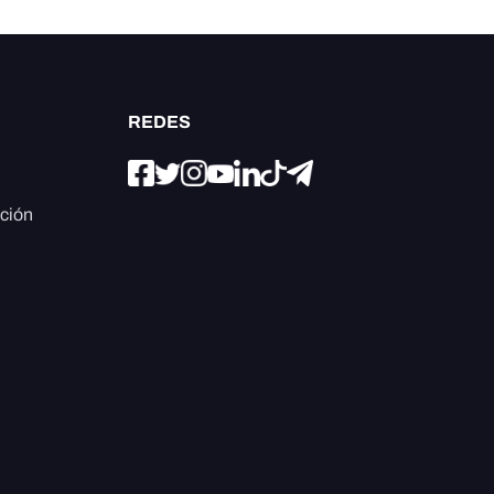
REDES
ación