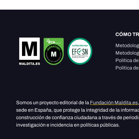
CÓMO T
Metodolog
Metodolog
Política d
Política de
Somos un proyecto editorial de la
Fundación Maldita.es
sede en España, que protege la integridad de la informa
construcción de confianza ciudadana a través de period
investigación e incidencia en políticas públicas.