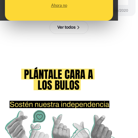
Ahora no
PREBUNKING
03/06/2020
Ver todos