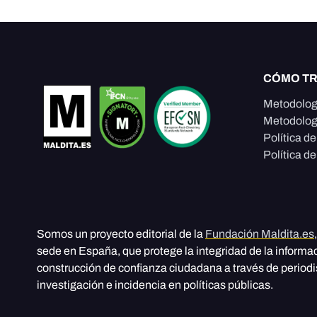
CÓMO T
Metodolog
Metodolog
Política d
Política de
Somos un proyecto editorial de la
Fundación Maldita.es
sede en España, que protege la integridad de la informa
construcción de confianza ciudadana a través de period
investigación e incidencia en políticas públicas.