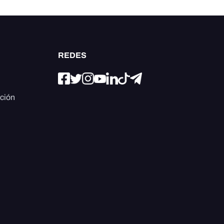
REDES
ación