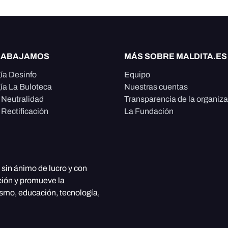
RABAJAMOS
MÁS SOBRE MALDITA.ES
ía Desinfo
Equipo
ía La Buloteca
Nuestras cuentas
e Neutralidad
Transparencia de la organiz
 Rectificación
La Fundación
, sin ánimo de lucro y con
ción y promueve la
ismo, educación, tecnología,