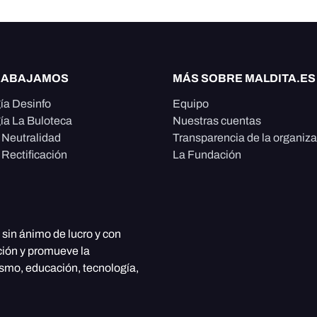
RABAJAMOS
MÁS SOBRE MALDITA.ES
ía Desinfo
Equipo
ía La Buloteca
Nuestras cuentas
e Neutralidad
Transparencia de la organiz
 Rectificación
La Fundación
, sin ánimo de lucro y con
ción y promueve la
ismo, educación, tecnología,