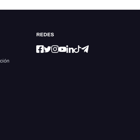
REDES
ación