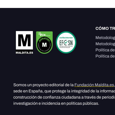
CÓMO T
Metodolog
Metodolog
Política d
Política de
Somos un proyecto editorial de la
Fundación Maldita.es
sede en España, que protege la integridad de la informa
construcción de confianza ciudadana a través de period
investigación e incidencia en políticas públicas.