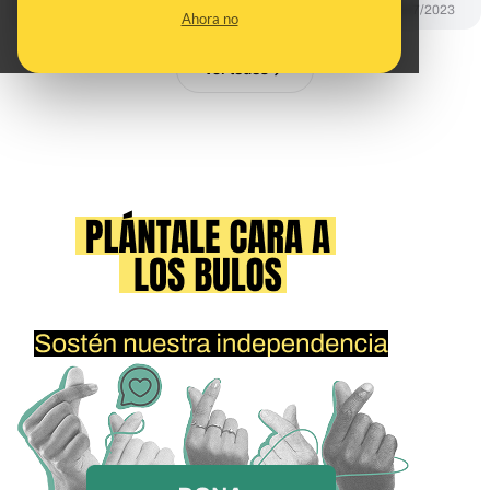
PREBUNKING
15/07/2023
Ahora no
Ver todos