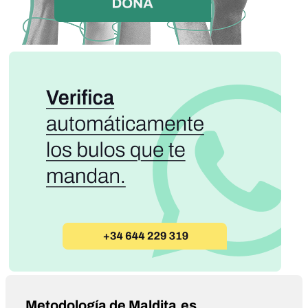
Metodología de Maldita.es