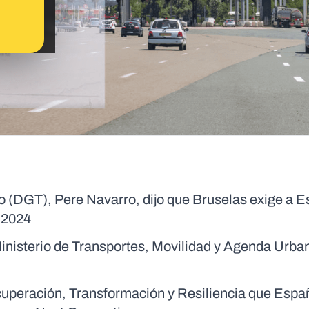
ico (DGT), Pere Navarro, dijo que Bruselas exige a 
e 2024
Ministerio de Transportes, Movilidad y Agenda Urba
ecuperación, Transformación y Resiliencia que Espa