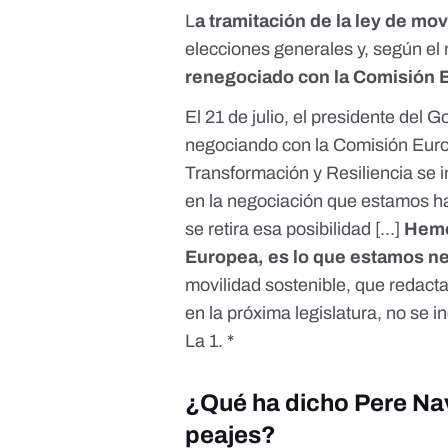
L
a tramitación de la ley de mo
elecciones generales y, según el
renegociado con la Comisión 
El 21 de julio, el presidente del 
negociando con la Comisión Euro
Transformación y Resiliencia se i
en la negociación que estamos h
se retira esa posibilidad [...]
Hemo
Europea, es lo que estamos n
movilidad sostenible, que redac
en la próxima legislatura, no se 
La 1
. *
¿Qué ha dicho Pere Nav
peajes?