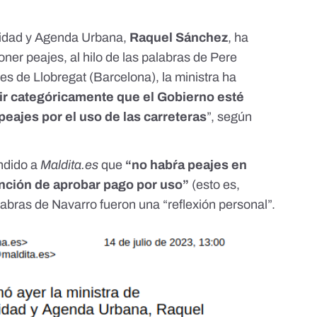
ilidad y Agenda Urbana,
Raquel Sánchez
, ha
ner peajes, al hilo de las palabras de Pere
es de Llobregat (Barcelona), la ministra ha
r categóricamente que el Gobierno esté
eajes por el uso de las carreteras
”,
según
ondido a
Maldita.es
que
“no habŕa peajes en
nción de aprobar pago por uso”
(esto es,
abras de Navarro fueron una “reflexión personal”.