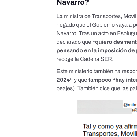
Navarro?
La ministra de Transportes, Mov
negado que el Gobierno vaya a po
Navarro. Tras un acto en Esplugu
declarado que
“quiero desmenti
pensando en la imposición de p
recoge la Cadena SER
.
Este ministerio también ha resp
2024”
y que
tampoco “hay inte
peajes). También dice que las pal