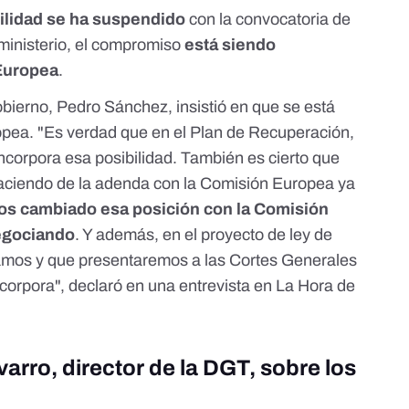
vilidad se ha suspendido
con la convocatoria de
 ministerio, el compromiso
está siendo
Europea
.
Gobierno, Pedro Sánchez, insistió en que se está
pea. "Es verdad que en el Plan de Recuperación,
ncorpora esa posibilidad. También es cierto que
aciendo de la adenda con la Comisión Europea ya
s cambiado esa posición con la Comisión
egociando
. Y además, en el proyecto de ley de
tamos y que presentaremos a las Cortes Generales
incorpora", declaró en
una entrevista en La Hora de
arro, director de la DGT, sobre los