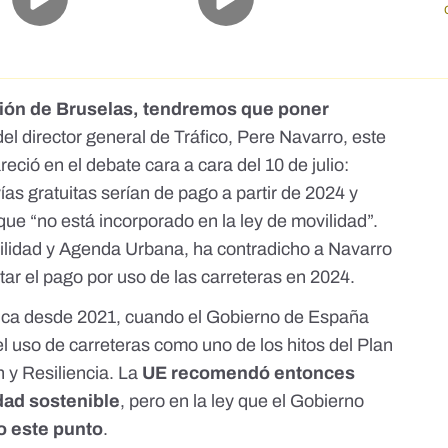
ción de Bruselas, tendremos que poner
el director general de Tráfico
, Pere Navarro, este
reció en el debate cara a cara del 10 de julio:
ías gratuitas serían de pago a partir de 2024 y
ue “no está incorporado en la ley de movilidad”
.
vilidad y Agenda Urbana, ha contradicho a Navarro
ar el pago por uso de las carreteras en 2024.
lica desde
2021
, cuando el Gobierno de España
l uso de carreteras como uno de los hitos del
Plan
 y Resiliencia
. La
UE recomendó entonces
idad sostenible
, pero en la ley que el Gobierno
o este punto
.