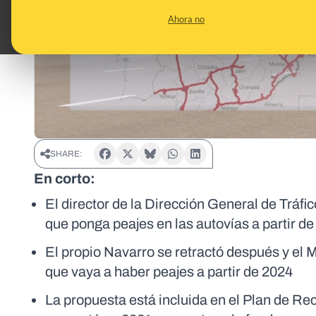
Ahora no
SHARE:
En corto:
El director de la Dirección General de Tráf
que ponga peajes en las autovías a partir d
El propio Navarro se retractó después y el 
que vaya a haber peajes a partir de 2024
La propuesta está incluida en el Plan de R