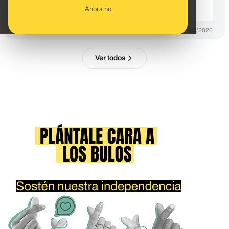
repitiendo*
Ahora no
CONTROL DEL PODER
13/10/2020
Ver todos