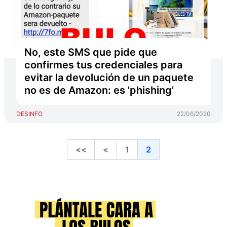
No, este SMS que pide que
confirmes tus credenciales para
evitar la devolución de un paquete
no es de Amazon: es 'phishing'
DESINFO
22/06/2020
<<
<
1
2