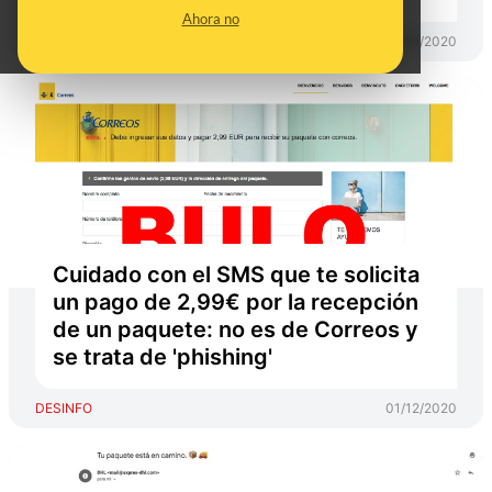
Ahora no
DESINFO
19/10/2020
Cuidado con el SMS que te solicita
un pago de 2,99€ por la recepción
de un paquete: no es de Correos y
se trata de 'phishing'
DESINFO
01/12/2020