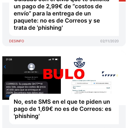
un pago de 2,99€ de “costos de
envío” para la entrega de un
paquete: no es de Correos y se
trata de 'phishing'
DESINFO
02/11/2020
No, este SMS en el que te piden un
pago de 1,69€ no es de Correos: es
'phishing'