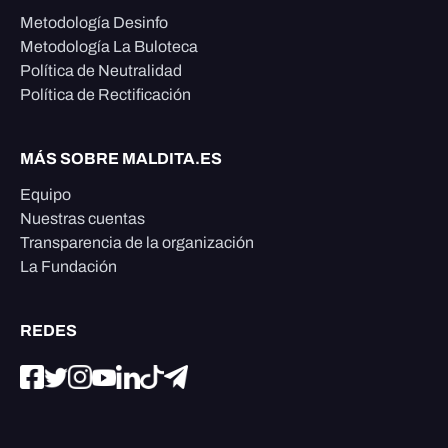
Metodología Desinfo
Metodología La Buloteca
Política de Neutralidad
Política de Rectificación
MÁS SOBRE MALDITA.ES
Equipo
Nuestras cuentas
Transparencia de la organización
La Fundación
REDES