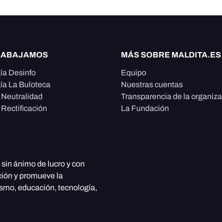
RABAJAMOS
MÁS SOBRE MALDITA.ES
ía Desinfo
Equipo
ía La Buloteca
Nuestras cuentas
e Neutralidad
Transparencia de la organiz
 Rectificación
La Fundación
, sin ánimo de lucro y con
ción y promueve la
ismo, educación, tecnología,