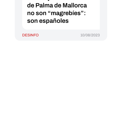
de Palma de Mallorca
no son “magrebíes”:
son españoles
DESINFO
10/08/2023