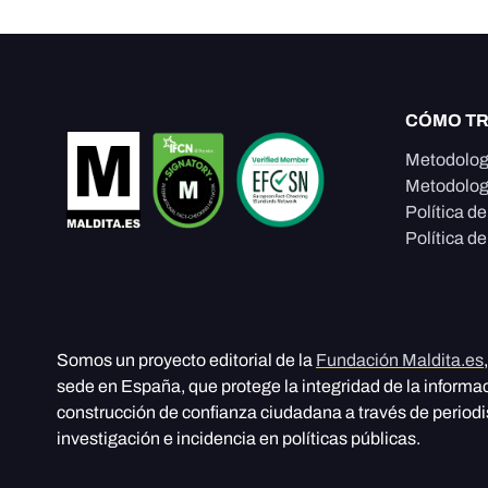
CÓMO T
Metodolog
Metodolog
Política d
Política de
Somos un proyecto editorial de la
Fundación Maldita.es
sede en España, que protege la integridad de la informa
construcción de confianza ciudadana a través de period
investigación e incidencia en políticas públicas.