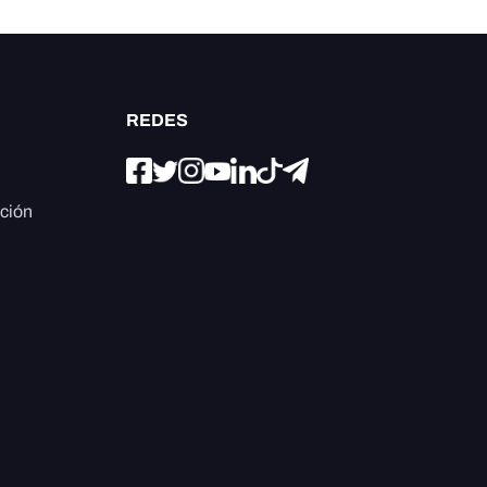
REDES
ación