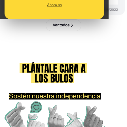
Ahora no
PREBUNKING
22/06/2022
Ver todos