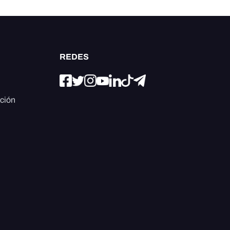
REDES
ación