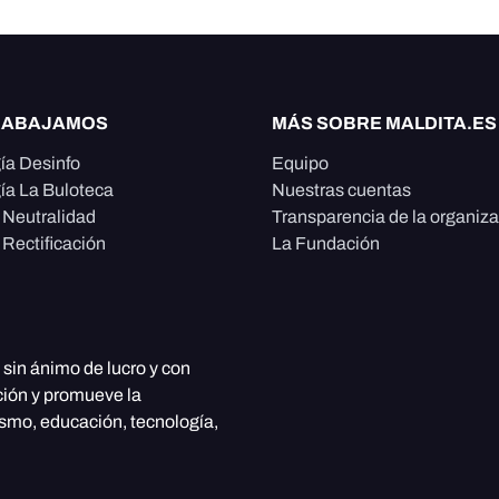
RABAJAMOS
MÁS SOBRE MALDITA.ES
ía Desinfo
Equipo
ía La Buloteca
Nuestras cuentas
e Neutralidad
Transparencia de la organiz
 Rectificación
La Fundación
, sin ánimo de lucro y con
ción y promueve la
ismo, educación, tecnología,