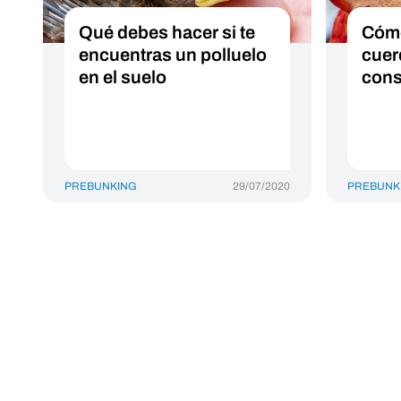
Qué debes hacer si te
Cómo
encuentras un polluelo
cuer
en el suelo
cons
PREBUNKING
29/07/2020
PREBUNK