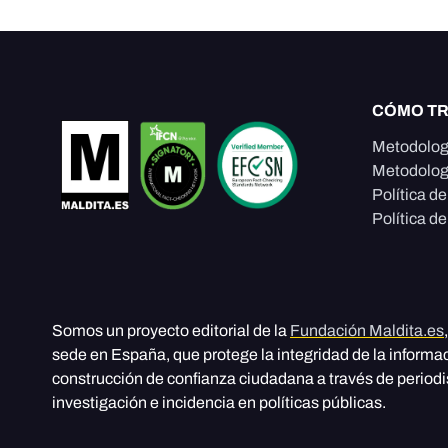
CÓMO T
Metodolog
Metodolog
Política d
Política de
Somos un proyecto editorial de la
Fundación Maldita.es
sede en España, que protege la integridad de la informa
construcción de confianza ciudadana a través de period
investigación e incidencia en políticas públicas.