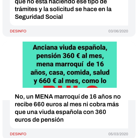
que no está haciendo ese tipo de
trámites y la solicitud se hace en la
Seguridad Social
DESINFO
03/06/2020
No, un MENA marroquí de 16 años no
recibe 660 euros al mes ni cobra más
que una viuda española con 360
euros de pensión
DESINFO
05/03/2020