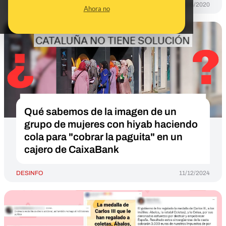
DESINFO
06/06/2020
Ahora no
Qué sabemos de la imagen de un
grupo de mujeres con hiyab haciendo
cola para "cobrar la paguita" en un
cajero de CaixaBank
DESINFO
11/12/2024